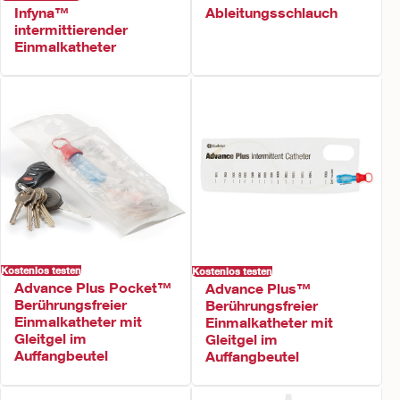
Infyna™
Ableitungsschlauch
intermittierender
Einmalkatheter
Kostenlos testen
Kostenlos testen
Advance Plus Pocket™
Advance Plus™
Berührungsfreier
Berührungsfreier
Einmalkatheter mit
Einmalkatheter mit
Gleitgel im
Gleitgel im
Auffangbeutel
Auffangbeutel