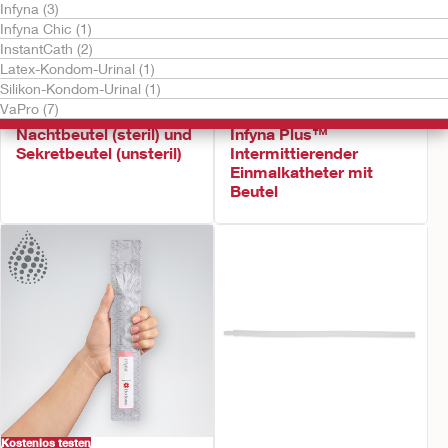
Infyna (3)
Infyna Chic (1)
InstantCath (2)
Latex-Kondom-Urinal (1)
Silikon-Kondom-Urinal (1)
VaPro (7)
Kostenlos testen
Kostenlos testen
Nachtbeutel (steril) und
Infyna Plus™
Sekretbeutel (unsteril)
Intermittierender
Einmalkatheter mit
Beutel
Kostenlos testen