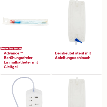
Kostenlos testen
Advance™
Beinbeutel steril mit
Berühungsfreier
Ableitungsschlauch
Einmalkatheter mit
Gleitgel