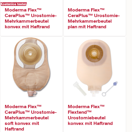
Kostenlos testen
Moderma Flex™
Moderma Flex™
CeraPlus™ Urostomie-
CeraPlus™ Urostomie-
Mehrkammerbeutel
Mehrkammerbeutel
konvex mit Haftrand
plan mit Haftrand
Moderma Flex™
Moderma Flex™
CeraPlus™ Urostomie-
Flextend™
Mehrkammerbeutel
Urostomiebeutel
soft konvex mit
konvex mit Haftrand
Haftrand