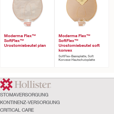
Moderma Flex™
Moderma Flex™
SoftFlex™
SoftFlex™
Urostomiebeutel plan
Urostomiebeutel soft
konvex
SoftFlex-Basisplatte, Soft
Konvexe-Hautschutzplatte
STOMAVERSORGUNG
KONTINENZ-VERSORGUNG
CRITICAL CARE