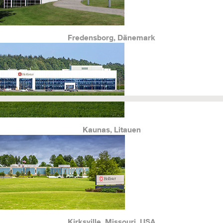
Fredensborg, Dänemark
Kaunas, Litauen
Kirksville, Missouri, USA