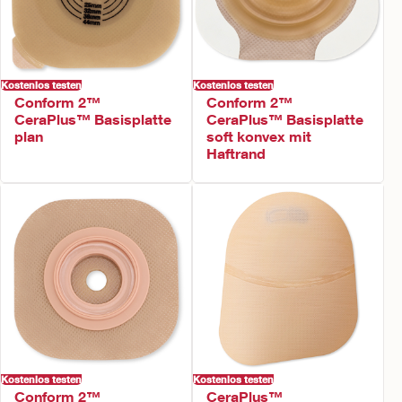
Kostenlos testen
Kostenlos testen
Conform 2™
Conform 2™
CeraPlus™ Basisplatte
CeraPlus™ Basisplatte
plan
soft konvex mit
Haftrand
Kostenlos testen
Kostenlos testen
Conform 2™
CeraPlus™