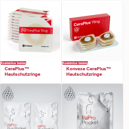
Kostenlos testen
Kostenlos testen
CeraPlus™
Konvexe CeraPlus™
Hautschutzringe
Hautschutzringe