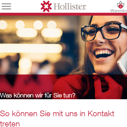
0
Warenko
Was können wir für Sie tun?
So können Sie mit uns in Kontakt
treten