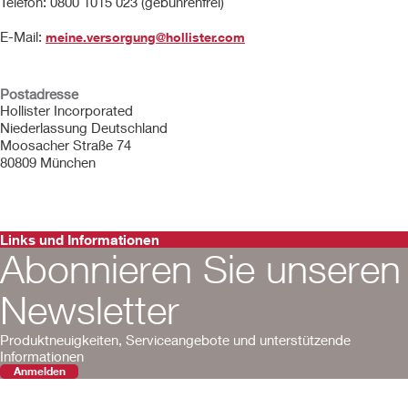
Telefon: 0800 1015 023 (gebührenfrei)
E-Mail:
meine.versorgung@hollister.com
Postadresse
Hollister Incorporated
Niederlassung Deutschland
Moosacher Straße 74
80809 München
Links und Informationen
Abonnieren Sie unseren
Newsletter
Produktneuigkeiten, Serviceangebote und unterstützende
Informationen
Anmelden