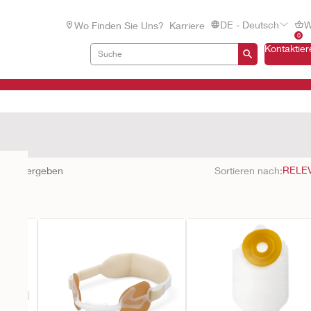
DE - Deutsch
W
Wo Finden Sie Uns?
Karriere
0
Kontaktier
nisse ergeben
Sortieren nach: