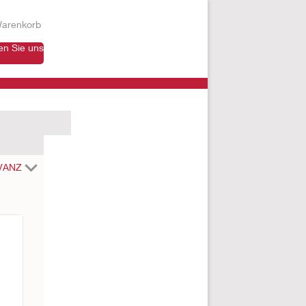
arenkorb
en Sie uns