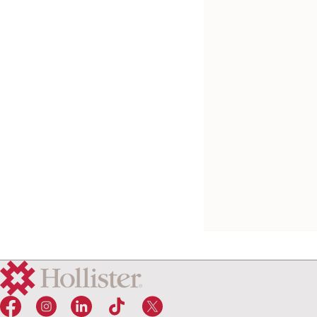
Ernährungssonden
Fixationsklammer