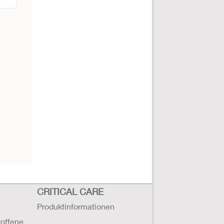
CRITICAL CARE
Produktinformationen
roffene