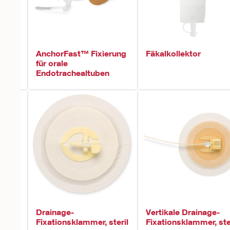
AnchorFast™ Fixierung
Fäkalkollektor
für orale
Endotrachealtuben
Drainage-
Vertikale Drainage-
Fixationsklammer, steril
Fixationsklammer, ste