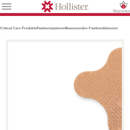
0
Warenko
Critical Care Produkte
Fixationssysteme
Nasensonden-Fixationsklammer