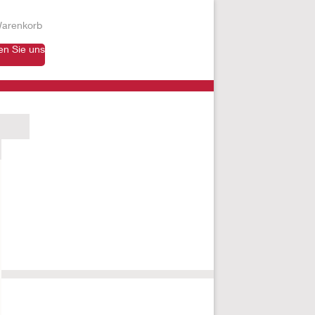
arenkorb
en Sie uns