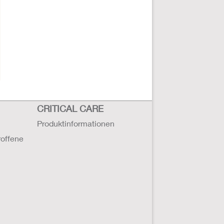
CRITICAL CARE
Produktinformationen
roffene