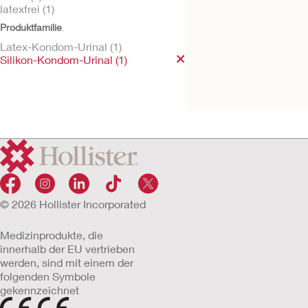
latexfrei (1)
Produktfamilie
Latex-Kondom-Urinal (1)
Silikon-Kondom-Urinal (1)
InView™ Silikon-
Kondom-Urinal
© 2026 Hollister Incorporated
Medizinprodukte, die
innerhalb der EU vertrieben
werden, sind mit einem der
folgenden Symbole
gekennzeichnet