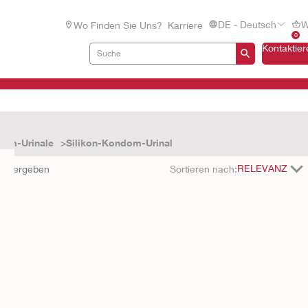
DE - Deutsch
W
Wo Finden Sie Uns?
Karriere
0
Kontaktier
om-Urinale
Silikon-Kondom-Urinal
se ergeben
Sortieren nach: