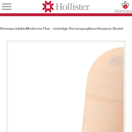
0
Warenko
Stomaprodukte
Moderma Flex - einteilige Versorgung
Geschlossene Beutel