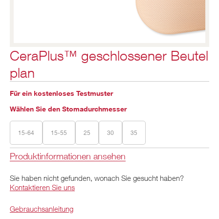
CeraPlus™ geschlossener Beutel
plan
Für ein kostenloses Testmuster
Wählen Sie den Stomadurchmesser
15-64
15-55
25
30
35
Produktinformationen ansehen
Sie haben nicht gefunden, wonach Sie gesucht haben?
Kontaktieren Sie uns
Gebrauchsanleitung