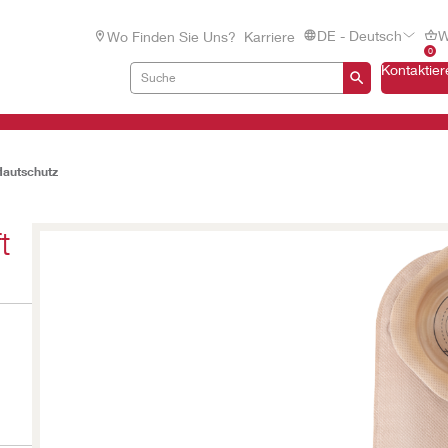
DE - Deutsch
W
Wo Finden Sie Uns?
Karriere
0
Kontaktier
Hautschutz
t