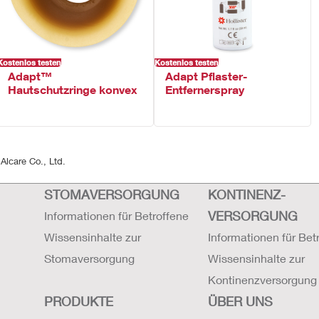
Kostenlos testen
Kostenlos testen
Adapt™
Adapt Pflaster-
Hautschutzringe konvex
Entfernerspray
Alcare Co., Ltd.
STOMAVERSORGUNG
KONTINENZ-
VERSORGUNG
Informationen für Betroffene
Wissensinhalte zur
Informationen für Bet
Stomaversorgung
Wissensinhalte zur
Kontinenzversorgung
PRODUKTE
ÜBER UNS