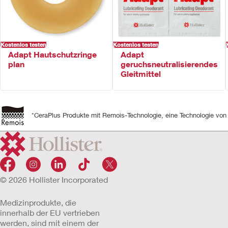
Kostenlos testen
Kostenlos testen
Adapt Hautschutzringe
Adapt
plan
geruchsneutralisierendes
Gleitmittel
*CeraPlus Produkte mit Remois-Technologie, eine Technologie von 
© 2026 Hollister Incorporated
Medizinprodukte, die
innerhalb der EU vertrieben
werden, sind mit einem der