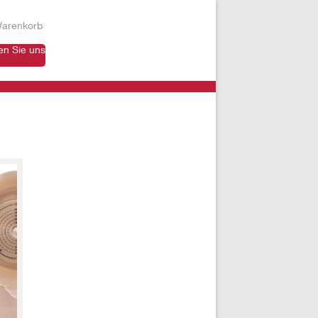
arenkorb
en Sie uns