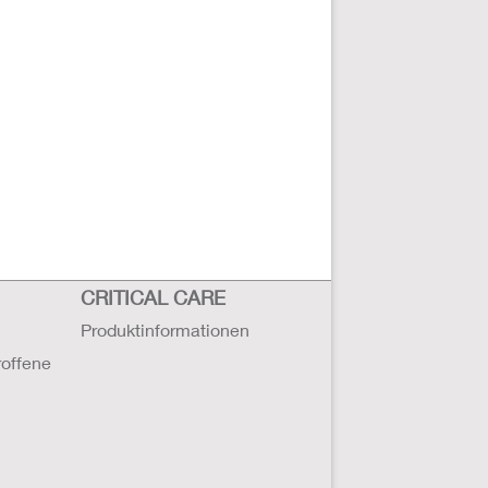
CRITICAL CARE
Produktinformationen
roffene