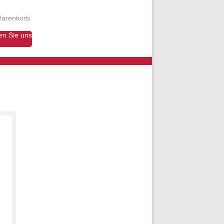
arenkorb
en Sie uns