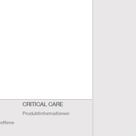
CRITICAL CARE
Produktinformationen
roffene