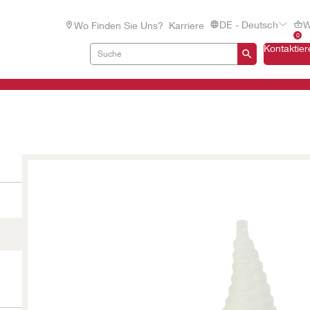
DE - Deutsch
W
Wo Finden Sie Uns?
Karriere
0
Kontaktier