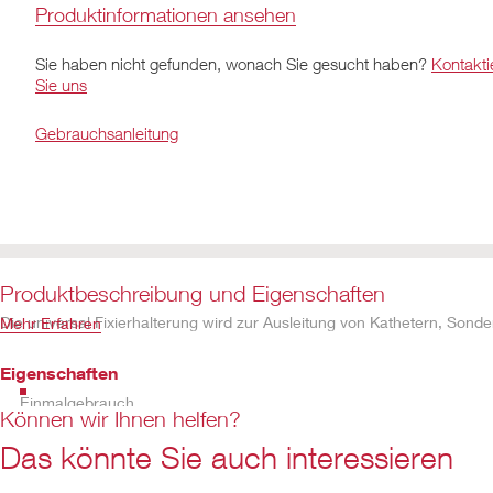
Produktinformationen ansehen
Sie haben nicht gefunden, wonach Sie gesucht haben?
Kontakti
Sie uns
Gebrauchsanleitung
Produktbeschreibung und Eigenschaften
Die universal Fixierhalterung wird zur Ausleitung von Kathetern, Son
Mehr Erfahren
Eigenschaften
Einmalgebrauch
Können wir Ihnen helfen?
Steril
Das könnte Sie auch interessieren