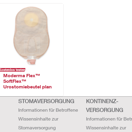
Kostenlos testen
Moderma Flex™
SoftFlex™
Urostomiebeutel plan
STOMAVERSORGUNG
KONTINENZ-
VERSORGUNG
Informationen für Betroffene
Wissensinhalte zur
Informationen für Bet
Stomaversorgung
Wissensinhalte zur