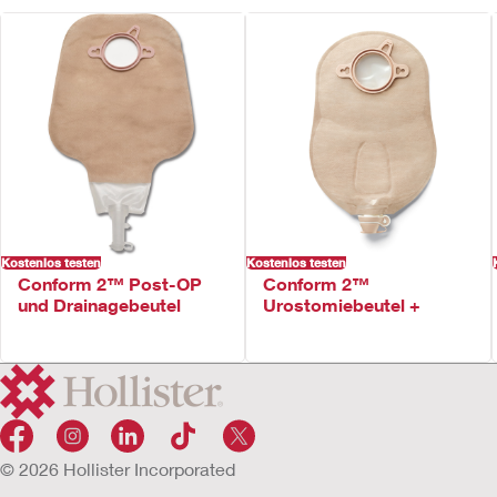
Kostenlos testen
Kostenlos testen
Conform 2™ Post-OP
Conform 2™
und Drainagebeutel
Urostomiebeutel +
© 2026 Hollister Incorporated