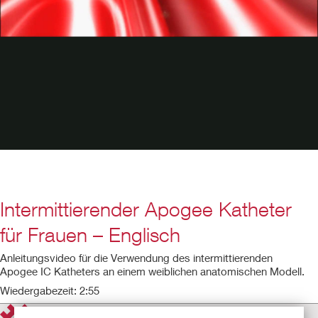
Intermittierender Apogee Katheter
für Frauen – Englisch
Anleitungsvideo für die Verwendung des intermittierenden
Apogee IC Katheters an einem weiblichen anatomischen Modell.
Wiedergabezeit: 2:55