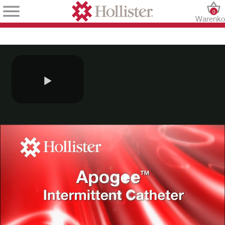
0
Warenko