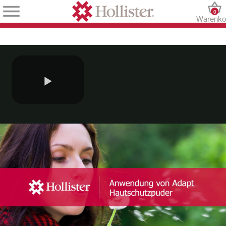
0
Warenko