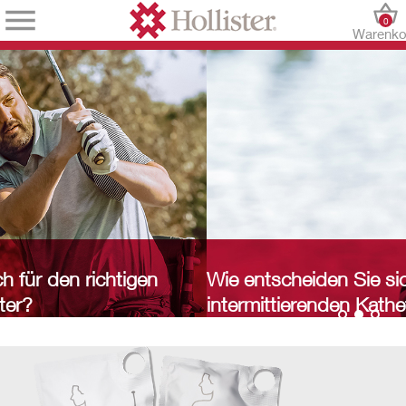
0
Warenko
Wie entscheiden Sie sich für den richtigen
intermittierenden Katheter?