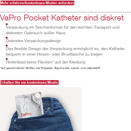
Mehr erfahren/kostenloses Muster anfordern
VaPro Pocket Katheter sind diskret
Verpackung im Taschenformat für den leichten Transport und
diskreten Gebrauch außer Haus
Diskretes Verpackungsdesign
Das flexible Design der Verpackung ermöglicht es, den Katheter
bequem in einer Hosen- oder Brusttasche zu tragen
Hinterlässt keine Flecken* auf der Kleidung
*auf gewöhnlichen Stoffen wie Polyester, Baumwolle, Leinen und Jeansstoff
Erhalten Sie ein kostenloses Muster