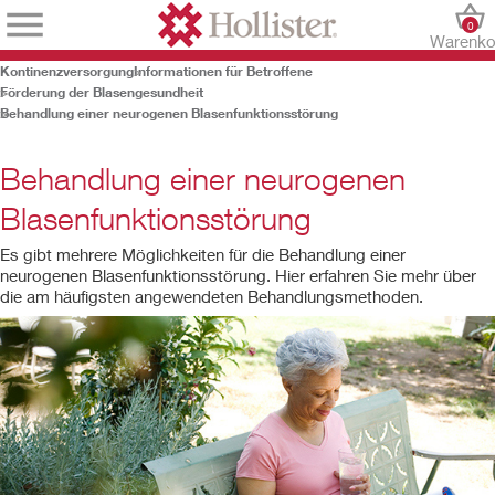
0
Warenko
Kontinenzversorgung
Informationen für Betroffene
Förderung der Blasengesundheit
Behandlung einer neurogenen Blasenfunktionsstörung
Behandlung einer neurogenen
Blasenfunktionsstörung
Es gibt mehrere Möglichkeiten für die Behandlung einer
neurogenen Blasenfunktionsstörung. Hier erfahren Sie mehr über
die am häufigsten angewendeten Behandlungsmethoden.