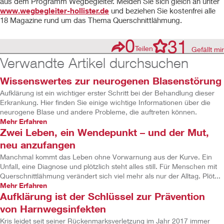
aus dem Programm Wegbegleiter. Melden Sie sich gleich an unter
www.wegbegleiter-hollister.de
und beziehen Sie kostenfrei alle
18 Magazine rund um das Thema Querschnittlähmung.
0
31
Teilen
Gefällt mir
Verwandte Artikel durchsuchen
Wissenswertes zur neurogenen Blasenstörung
Aufklärung ist ein wichtiger erster Schritt bei der Behandlung dieser
Erkrankung. Hier finden Sie einige wichtige Informationen über die
neurogene Blase und andere Probleme, die auftreten können.
Mehr Erfahren
Zwei Leben, ein Wendepunkt – und der Mut,
neu anzufangen
Manchmal kommt das Leben ohne Vorwarnung aus der Kurve. Ein
Unfall, eine Diagnose und plötzlich steht alles still. Für Menschen mit
Querschnittlähmung verändert sich viel mehr als nur der Alltag. Plöt...
Mehr Erfahren
Aufklärung ist der Schlüssel zur Prävention
von Harnwegsinfekten
Kris leidet seit seiner Rückenmarksverletzung im Jahr 2017 immer