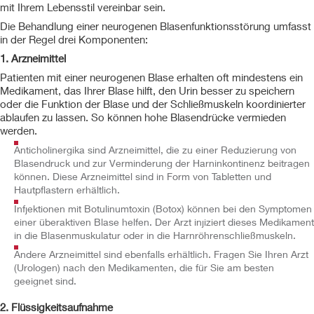
mit Ihrem Lebensstil vereinbar sein.
Die Behandlung einer neurogenen Blasenfunktionsstörung umfasst
in der Regel drei Komponenten:
1. Arzneimittel
Patienten mit einer neurogenen Blase erhalten oft mindestens ein
Medikament, das Ihrer Blase hilft, den Urin besser zu speichern
oder die Funktion der Blase und der Schließmuskeln koordinierter
ablaufen zu lassen. So können hohe Blasendrücke vermieden
werden.
Anticholinergika sind Arzneimittel, die zu einer Reduzierung von
Blasendruck und zur Verminderung der Harninkontinenz beitragen
können. Diese Arzneimittel sind in Form von Tabletten und
Hautpflastern erhältlich.
Infjektionen mit Botulinumtoxin (Botox) können bei den Symptomen
einer überaktiven Blase helfen. Der Arzt injiziert dieses Medikament
in die Blasenmuskulatur oder in die Harnröhrenschließmuskeln.
Andere Arzneimittel sind ebenfalls erhältlich. Fragen Sie Ihren Arzt
(Urologen) nach den Medikamenten, die für Sie am besten
geeignet sind.
2. Flüssigkeitsaufnahme