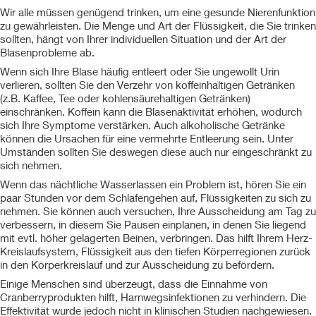
Wir alle müssen genügend trinken, um eine gesunde Nierenfunktion
zu gewährleisten. Die Menge und Art der Flüssigkeit, die Sie trinken
sollten, hängt von Ihrer individuellen Situation und der Art der
Blasenprobleme ab.
Wenn sich Ihre Blase häufig entleert oder Sie ungewollt Urin
verlieren, sollten Sie den Verzehr von koffeinhaltigen Getränken
(z.B. Kaffee, Tee oder kohlensäurehaltigen Getränken)
einschränken. Koffein kann die Blasenaktivität erhöhen, wodurch
sich Ihre Symptome verstärken. Auch alkoholische Getränke
können die Ursachen für eine vermehrte Entleerung sein. Unter
Umständen sollten Sie deswegen diese auch nur eingeschränkt zu
sich nehmen.
Wenn das nächtliche Wasserlassen ein Problem ist, hören Sie ein
paar Stunden vor dem Schlafengehen auf, Flüssigkeiten zu sich zu
nehmen. Sie können auch versuchen, Ihre Ausscheidung am Tag zu
verbessern, in diesem Sie Pausen einplanen, in denen Sie liegend
mit evtl. höher gelagerten Beinen, verbringen. Das hilft Ihrem Herz-
Kreislaufsystem, Flüssigkeit aus den tiefen Körperregionen zurück
in den Körperkreislauf und zur Ausscheidung zu befördern.
Einige Menschen sind überzeugt, dass die Einnahme von
Cranberryprodukten hilft, Harnwegsinfektionen zu verhindern. Die
Effektivität wurde jedoch nicht in klinischen Studien nachgewiesen.