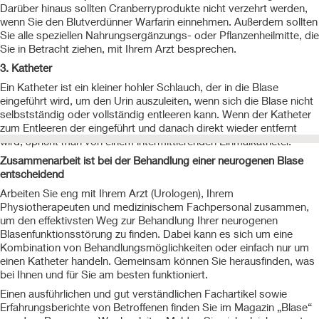
Darüber hinaus sollten Cranberryprodukte nicht verzehrt werden,
wenn Sie den Blutverdünner Warfarin einnehmen. Außerdem sollten
Sie alle speziellen Nahrungsergänzungs- oder Pflanzenheilmitte, die
Sie in Betracht ziehen, mit Ihrem Arzt besprechen.
3. Katheter
Ein Katheter ist ein kleiner hohler Schlauch, der in die Blase
eingeführt wird, um den Urin auszuleiten, wenn sich die Blase nicht
selbstständig oder vollständig entleeren kann. Wenn der Katheter
zum Entleeren der eingeführt und danach direkt wieder entfernt
wird, spricht man von einem intermittierenden Einmalkatheter.
Zusammenarbeit ist bei der Behandlung einer neurogenen Blase
entscheidend
Arbeiten Sie eng mit Ihrem Arzt (Urologen), Ihrem
Physiotherapeuten und medizinischem Fachpersonal zusammen,
um den effektivsten Weg zur Behandlung Ihrer neurogenen
Blasenfunktionsstörung zu finden. Dabei kann es sich um eine
Kombination von Behandlungsmöglichkeiten oder einfach nur um
einen Katheter handeln. Gemeinsam können Sie herausfinden, was
bei Ihnen und für Sie am besten funktioniert.
Einen ausführlichen und gut verständlichen Fachartikel sowie
Erfahrungsberichte von Betroffenen finden Sie im Magazin „Blase“