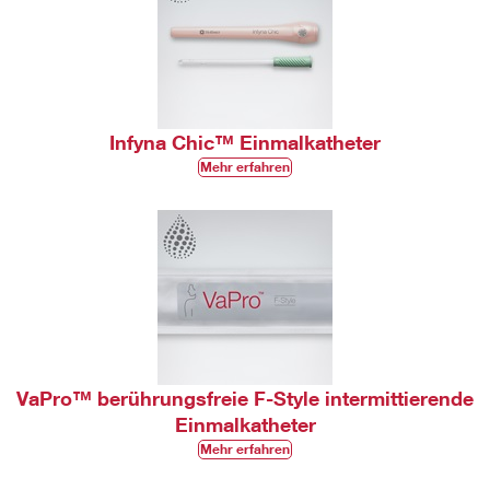
Infyna Chic™ Einmalkatheter
Mehr erfahren
VaPro™ berührungsfreie F-Style intermittierende
Einmalkatheter
Mehr erfahren