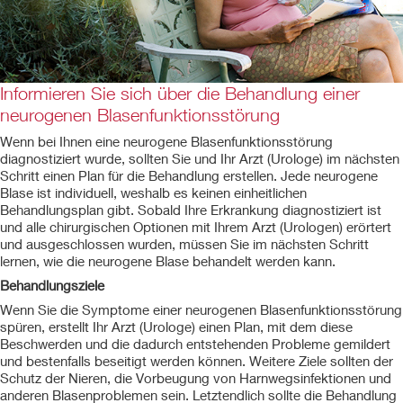
Informieren Sie sich über die Behandlung einer
neurogenen Blasenfunktionsstörung
Wenn bei Ihnen eine neurogene Blasenfunktionsstörung
diagnostiziert wurde, sollten Sie und Ihr Arzt (Urologe) im nächsten
Schritt einen Plan für die Behandlung erstellen. Jede neurogene
Blase ist individuell, weshalb es keinen einheitlichen
Behandlungsplan gibt. Sobald Ihre Erkrankung diagnostiziert ist
und alle chirurgischen Optionen mit Ihrem Arzt (Urologen) erörtert
und ausgeschlossen wurden, müssen Sie im nächsten Schritt
lernen, wie die neurogene Blase behandelt werden kann.
Behandlungsziele
Wenn Sie die Symptome einer neurogenen Blasenfunktionsstörung
spüren, erstellt Ihr Arzt (Urologe) einen Plan, mit dem diese
Beschwerden und die dadurch entstehenden Probleme gemildert
und bestenfalls beseitigt werden können. Weitere Ziele sollten der
Schutz der Nieren, die Vorbeugung von Harnwegsinfektionen und
anderen Blasenproblemen sein. Letztendlich sollte die Behandlung