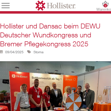
0
Warenko
Hollister und Dansac beim DEWU
Deutscher Wundkongress und
Bremer Pflegekongress 2025
09/04/2025
Stoma