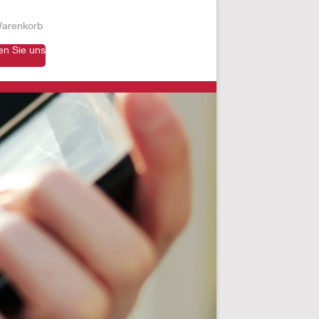
arenkorb
en Sie uns