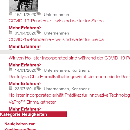
16/11/2020
Unternehmen
COVID-19-Pandemie – wir sind weiter für Sie da
Mehr Erfahren
09/04/2020
Unternehmen
COVID-19-Pandemie – wir sind weiter für Sie da
Mehr Erfahren
20/03/2020
Unternehmen
Wir von Hollister Incorporated sind während der COVID-19 P
Mehr Erfahren
14/01/2020
Unternehmen, Kontinenz
Der Infyna Chic Einmalkatheter gewinnt die renommierte Des
Mehr Erfahren
23/07/2019
Unternehmen, Kontinenz
Hollister Incorporated erhält Prädikat für innovative Technolo
VaPro™ Einmalkatheter
Mehr Erfahren
Kategorie Neuigkeiten
Neuigkeiten zur
Kontinenzpflege