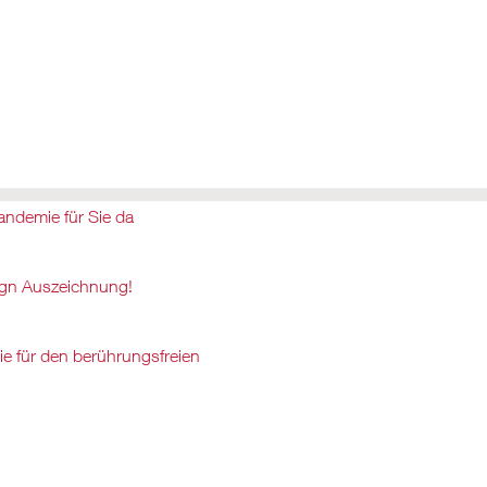
andemie für Sie da
ign Auszeichnung!
gie für den berührungsfreien