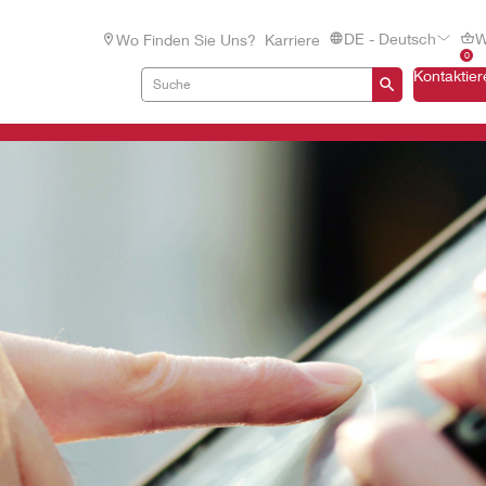
DE - Deutsch
W
Wo Finden Sie Uns?
Karriere
0
Kontaktier