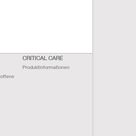
CRITICAL CARE
Produktinformationen
roffene