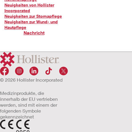
Neuigkeiten von Hollister
Incorporated
Neuigkeiten zur Stomapflege
Neuigkeiten zur Wund- und
Hautpflege
Nachricht
© 2026 Hollister Incorporated
Medizinprodukte, die
innerhalb der EU vertrieben
werden, sind mit einem der
folgenden Symbole
gekennzeichnet