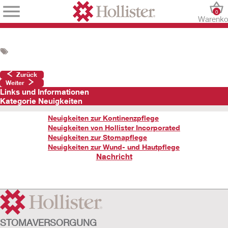
0
Warenko
Zurück
Weiter
Links und Informationen
Kategorie Neuigkeiten
Neuigkeiten zur Kontinenzpflege
Neuigkeiten von Hollister Incorporated
Neuigkeiten zur Stomapflege
Neuigkeiten zur Wund- und Hautpflege
Nachricht
STOMAVERSORGUNG