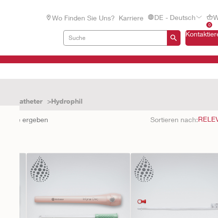
DE - Deutsch
W
Wo Finden Sie Uns?
Karriere
0
Kontaktier
inmalkatheter
Hydrophil
bnisse ergeben
Sortieren nach: