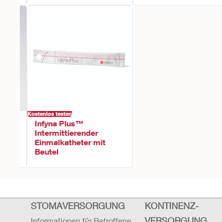
Kostenlos testen
Infyna Plus™
Intermittierender
Einmalkatheter mit
Beutel
STOMAVERSORGUNG
KONTINENZ-
VERSORGUNG
Informationen für Betroffene