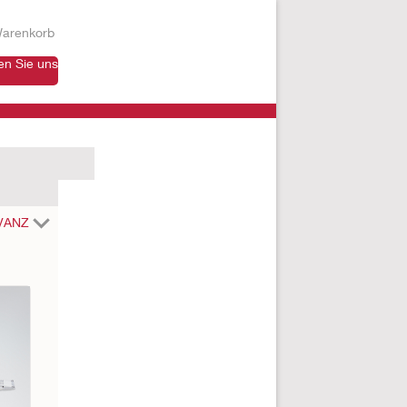
arenkorb
en Sie uns