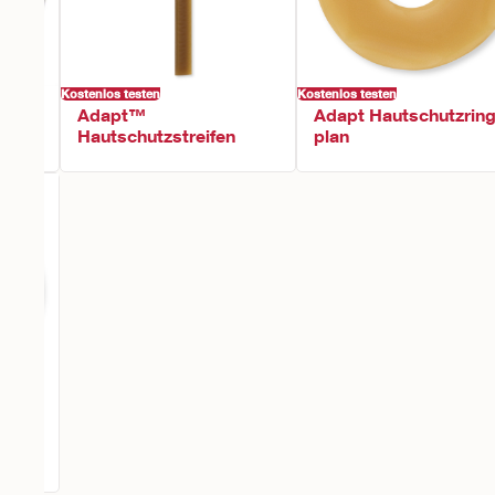
Kostenlos testen
Kostenlos testen
hutz
Adapt™
Adapt Hautschutzrin
Hautschutzstreifen
plan
onvex