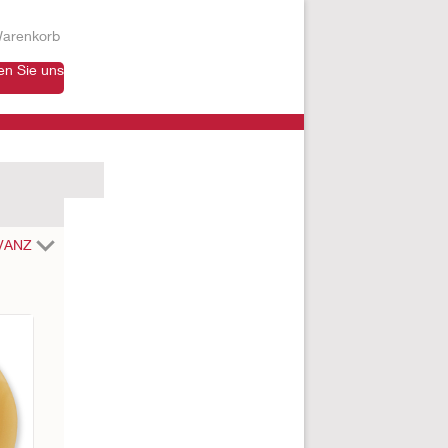
arenkorb
en Sie uns