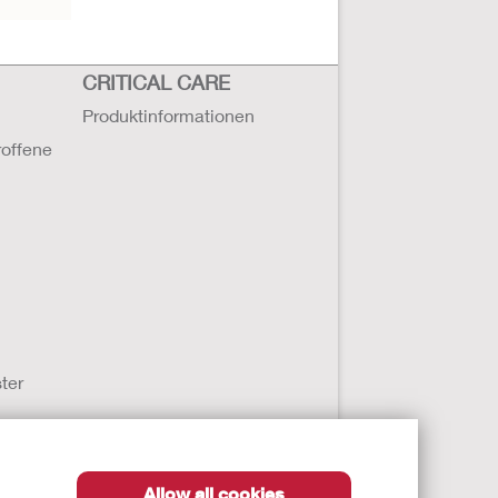
CRITICAL CARE
Produktinformationen
roffene
ter
Allow all cookies