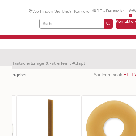
DE - Deutsch
W
Wo Finden Sie Uns?
Karriere
0
Kontaktier
hör
Hautschutzringe & -streifen
Adapt
nisse ergeben
Sortieren nach: