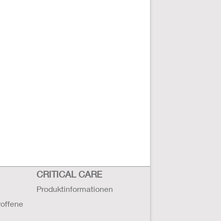
CRITICAL CARE
Produktinformationen
roffene