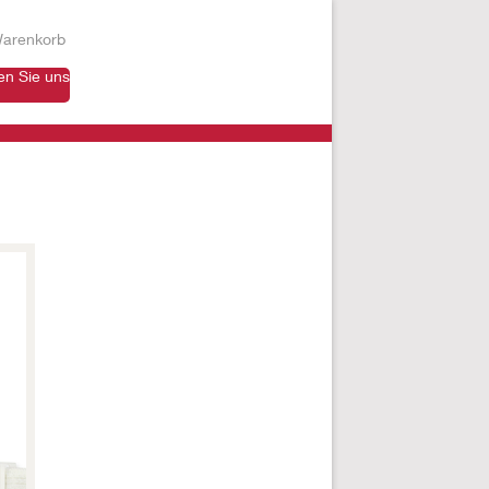
arenkorb
en Sie uns