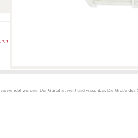
eren
 verwendet werden. Der Gürtel ist weiß und waschbar. Die Größe des 