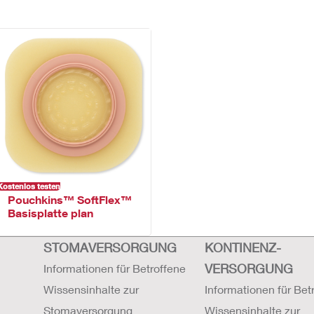
Kostenlos testen
Pouchkins™ SoftFlex™
Basisplatte plan
STOMAVERSORGUNG
KONTINENZ-
VERSORGUNG
Informationen für Betroffene
Wissensinhalte zur
Informationen für Bet
Stomaversorgung
Wissensinhalte zur