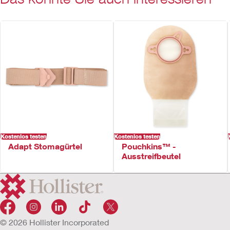
Kostenlos testen
Kostenlos testen
Adapt Stomagürtel
Pouchkins™ -
Ausstreifbeutel
© 2026 Hollister Incorporated