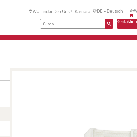
DE - Deutsch
W
Wo Finden Sie Uns?
Karriere
0
Kontaktier