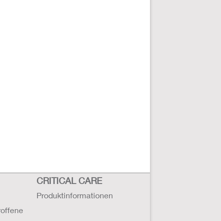
CRITICAL CARE
Produktinformationen
roffene