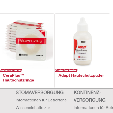
Kostenlos testen
Kostenlos testen
CeraPlus™
Adapt Hautschutzpuder
Hautschutzringe
STOMAVERSORGUNG
KONTINENZ-
VERSORGUNG
Informationen für Betroffene
Wissensinhalte zur
Informationen für Bet