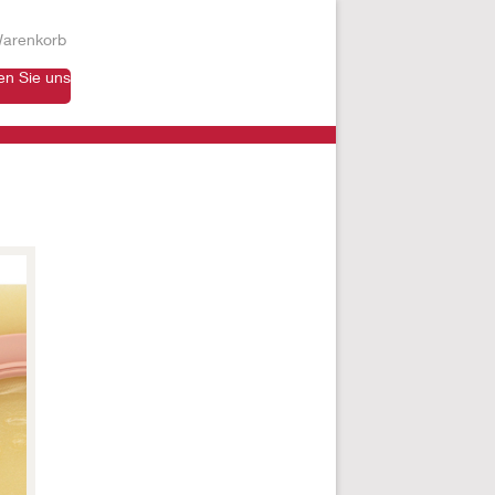
arenkorb
en Sie uns