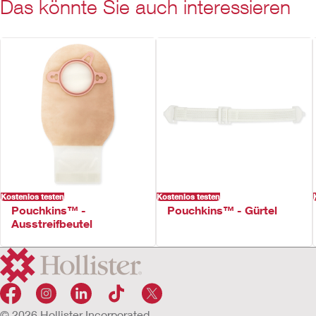
Das könnte Sie auch interessieren
Kostenlos testen
Kostenlos testen
Pouchkins™ -
Pouchkins™ - Gürtel
Ausstreifbeutel
© 2026 Hollister Incorporated