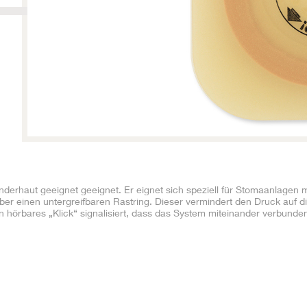
derhaut geeignet geeignet. Er eignet sich speziell für Stomaanlagen mi
ber einen untergreifbaren Rastring. Dieser vermindert den Druck auf d
 hörbares „Klick“ signalisiert, dass das System miteinander verbunden