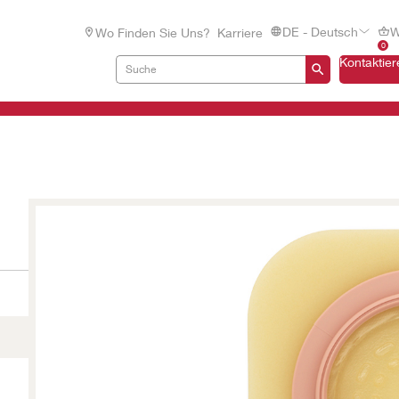
DE - Deutsch
W
Wo Finden Sie Uns?
Karriere
0
Kontaktier