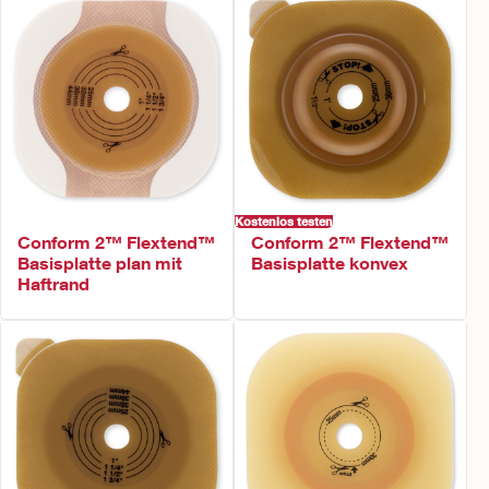
Kostenlos testen
Conform 2™ Flextend™
Conform 2™ Flextend™
Basisplatte plan mit
Basisplatte konvex
Haftrand