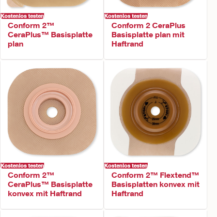
Kostenlos testen
Kostenlos testen
Conform 2™
Conform 2 CeraPlus
CeraPlus™ Basisplatte
Basisplatte plan mit
plan
Haftrand
Kostenlos testen
Kostenlos testen
Conform 2™
Conform 2™ Flextend™
CeraPlus™ Basisplatte
Basisplatten konvex mit
konvex mit Haftrand
Haftrand