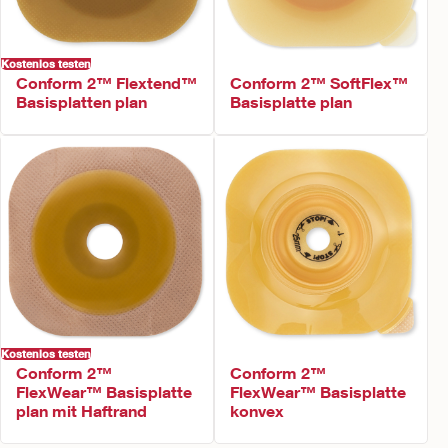
Kostenlos testen
Conform 2™ Flextend™
Conform 2™ SoftFlex™
Basisplatten plan
Basisplatte plan
Kostenlos testen
Conform 2™
Conform 2™
FlexWear™ Basisplatte
FlexWear™ Basisplatte
plan mit Haftrand
konvex