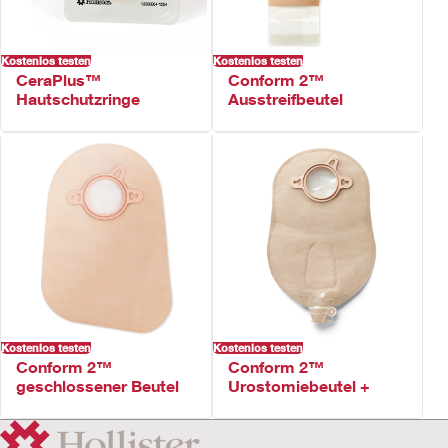
Kostenlos testen
Kostenlos testen
CeraPlus™
Conform 2™
Hautschutzringe
Ausstreifbeutel
Kostenlos testen
Kostenlos testen
Conform 2™
Conform 2™
geschlossener Beutel
Urostomiebeutel +