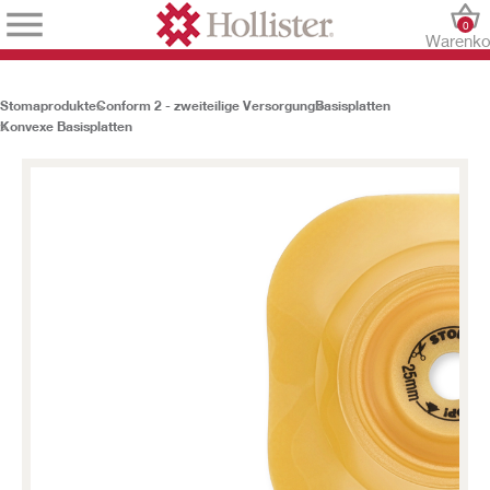
0
Warenko
Stomaprodukte
Conform 2 - zweiteilige Versorgung
Basisplatten
Konvexe Basisplatten