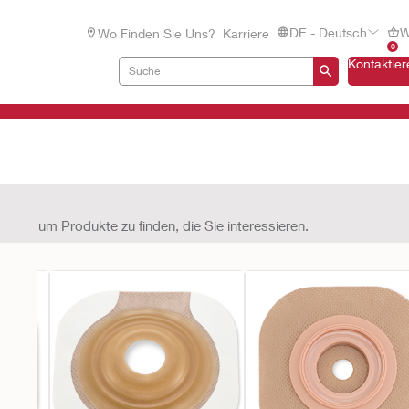
DE - Deutsch
W
Wo Finden Sie Uns?
Karriere
0
Kontaktier
uswahl, um Produkte zu finden, die Sie interessieren.