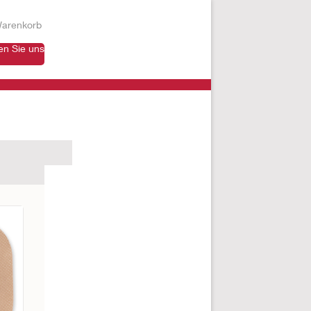
arenkorb
en Sie uns