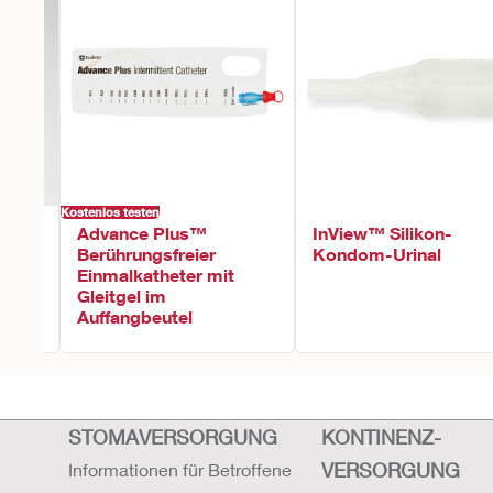
Kostenlos testen
Advance Plus™
InView™ Silikon-
Berührungsfreier
Kondom-Urinal
Einmalkatheter mit
Gleitgel im
Auffangbeutel
STOMAVERSORGUNG
KONTINENZ-
VERSORGUNG
Informationen für Betroffene