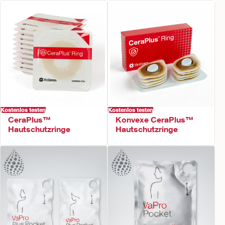
Kostenlos testen
Kostenlos testen
CeraPlus™
Konvexe CeraPlus™
Hautschutzringe
Hautschutzringe