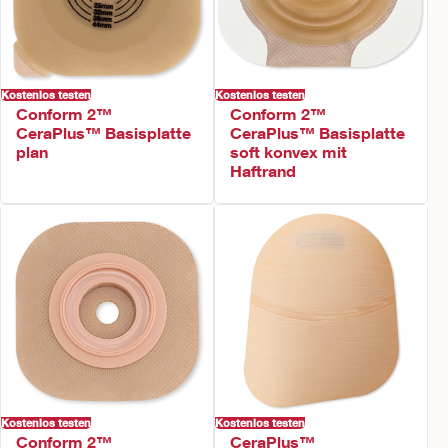
Kostenlos testen
Kostenlos testen
Conform 2™
Conform 2™
CeraPlus™ Basisplatte
CeraPlus™ Basisplatte
plan
soft konvex mit
Haftrand
Kostenlos testen
Kostenlos testen
Conform 2™
CeraPlus™