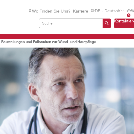
DE - Deutsch
W
Wo Finden Sie Uns?
Karriere
0
Kontaktier
e Beurteilungen und Fallstudien zur Wund- und Hautpflege