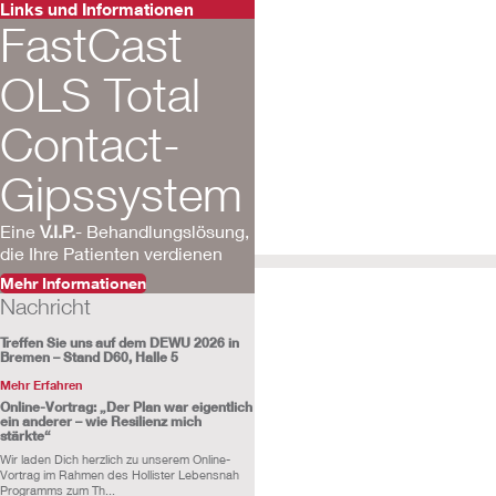
Offene Beine und ein neuer mikr
Visualisierung des Todes von W
Links und Informationen
Beobachtung des neuen flexiblen
FastCast
Minimierung der Komplikationen
Ergebnisse der klinischen Qualifi
Beobachtung des neuen flexiblen
Silber-Alginat-Verband
der lokalen Behandlung der Läsio
Bewertung von Wissenserhalt, h
doppelschichtigen Hautäquivalen
OLS Total
der lokalen Behandlung der Läsio
bullosa
Diabetischer Fußulkus – rechter 
Unterstützung der Pflegekräfte 
Ansichtsversion
Beingeschwüre
Ansichtsversion
bullosa
Contact-
über ein Lernmanagementsyste
Ansichtsversion
Gipssystem
Vorteile eines flexiblen, nicht h
Ansichtsversion
in Verbindung mit der Negativdr
Eine
V.I.P.
- Behandlungslösung,
Ansichtsversion
Ansichtsversion
die Ihre Patienten verdienen
Ansichtsversion
Mehr Informationen
Ansichtsversion
Nachricht
Verwendung eines neuen Kontak
Wunden an den unteren Extremit
Treffen Sie uns auf dem DEWU 2026 in
Epidermolysis-bullosa-Hautläsio
Bremen – Stand D60, Halle 5
Prozessverbesserung: Verbrennu
Mehr Erfahren
Online-Vortrag: „Der Plan war eigentlich
ein anderer – wie Resilienz mich
absorbierenden bakterienhemmen
stärkte“
Ansichtsversion
Krankenhausinfektionen an der Ei
Wir laden Dich herzlich zu unserem Online-
Enzianviolett imprägniertem Sch
Ansichtsversion
Vortrag im Rahmen des Hollister Lebensnah
Programms zum Th...