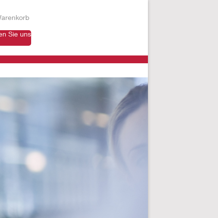
arenkorb
en Sie uns