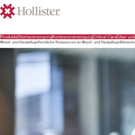
Produkte
Stomaversorgung
Kontinenzversorgung
Critical Care
Über uns
Wund- und Hautpflege
Fachliche Ressourcen zu Wund- und Hautpflege
Klinisch