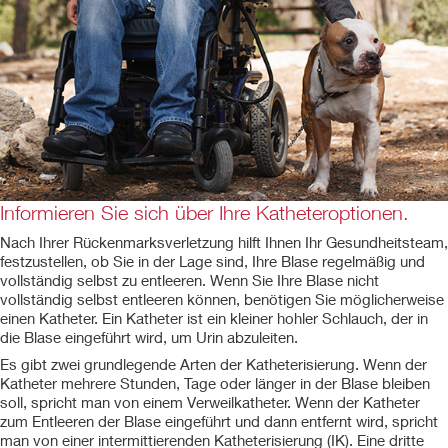
Informieren Sie sich über Ihre Katheteroptionen.
Nach Ihrer Rückenmarksverletzung hilft Ihnen Ihr Gesundheitsteam,
festzustellen, ob Sie in der Lage sind, Ihre Blase regelmäßig und
vollständig selbst zu entleeren. Wenn Sie Ihre Blase nicht
vollständig selbst entleeren können, benötigen Sie möglicherweise
einen Katheter. Ein Katheter ist ein kleiner hohler Schlauch, der in
die Blase eingeführt wird, um Urin abzuleiten.
Es gibt zwei grundlegende Arten der Katheterisierung. Wenn der
Katheter mehrere Stunden, Tage oder länger in der Blase bleiben
soll, spricht man von einem Verweilkatheter. Wenn der Katheter
zum Entleeren der Blase eingeführt und dann entfernt wird, spricht
man von einer intermittierenden Katheterisierung (IK). Eine dritte