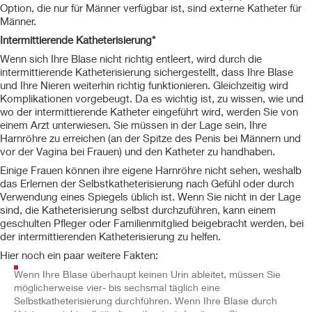
Option, die nur für Männer verfügbar ist, sind externe Katheter für
Männer.
Intermittierende Katheterisierung*
Wenn sich Ihre Blase nicht richtig entleert, wird durch die
intermittierende Katheterisierung sichergestellt, dass Ihre Blase
und Ihre Nieren weiterhin richtig funktionieren. Gleichzeitig wird
Komplikationen vorgebeugt. Da es wichtig ist, zu wissen, wie und
wo der intermittierende Katheter eingeführt wird, werden Sie von
einem Arzt unterwiesen. Sie müssen in der Lage sein, Ihre
Harnröhre zu erreichen (an der Spitze des Penis bei Männern und
vor der Vagina bei Frauen) und den Katheter zu handhaben.
Einige Frauen können ihre eigene Harnröhre nicht sehen, weshalb
das Erlernen der Selbstkatheterisierung nach Gefühl oder durch
Verwendung eines Spiegels üblich ist. Wenn Sie nicht in der Lage
sind, die Katheterisierung selbst durchzuführen, kann einem
geschulten Pfleger oder Familienmitglied beigebracht werden, bei
der intermittierenden Katheterisierung zu helfen.
Hier noch ein paar weitere Fakten:
Wenn Ihre Blase überhaupt keinen Urin ableitet, müssen Sie
möglicherweise vier- bis sechsmal täglich eine
Selbstkatheterisierung durchführen. Wenn Ihre Blase durch