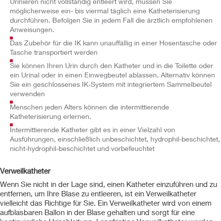
Urinieren nicht vollständig entleert wird, müssen Sie
möglicherweise ein- bis viermal täglich eine Katheterisierung
durchführen. Befolgen Sie in jedem Fall die ärztlich empfohlenen
Anweisungen.
Das Zubehör für die IK kann unauffällig in einer Hosentasche oder
Tasche transportiert werden
Sie können Ihren Urin durch den Katheter und in die Toilette oder
ein Urinal oder in einen Einwegbeutel ablassen. Alternativ können
Sie ein geschlossenes IK-System mit integriertem Sammelbeutel
verwenden
Menschen jeden Alters können die intermittierende
Katheterisierung erlernen.
Intermittierende Katheter gibt es in einer Vielzahl von
Ausführungen, einschließlich unbeschichtet, hydrophil-beschichtet,
nicht-hydrophil-beschichtet und vorbefeuchtet
Verweilkatheter
Wenn Sie nicht in der Lage sind, einen Katheter einzuführen und zu
entfernen, um Ihre Blase zu entleeren, ist ein Verweilkatheter
vielleicht das Richtige für Sie. Ein Verweilkatheter wird von einem
aufblasbaren Ballon in der Blase gehalten und sorgt für eine