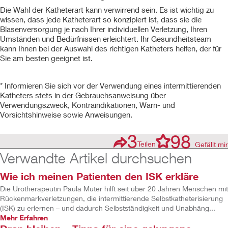
Die Wahl der Katheterart kann verwirrend sein. Es ist wichtig zu
wissen, dass jede Katheterart so konzipiert ist, dass sie die
Blasenversorgung je nach Ihrer individuellen Verletzung, Ihren
Umständen und Bedürfnissen erleichtert. Ihr Gesundheitsteam
kann Ihnen bei der Auswahl des richtigen Katheters helfen, der für
Sie am besten geeignet ist.
* Informieren Sie sich vor der Verwendung eines intermittierenden
Katheters stets in der Gebrauchsanweisung über
Verwendungszweck, Kontraindikationen, Warn- und
Vorsichtshinweise sowie Anweisungen.
3
98
Teilen
Gefällt mir
Verwandte Artikel durchsuchen
Wie ich meinen Patienten den ISK erkläre
Die Urotherapeutin Paula Muter hilft seit über 20 Jahren Menschen mit
Rückenmarkverletzungen, die intermittierende Selbstkatheterisierung
(ISK) zu erlernen – und dadurch Selbstständigkeit und Unabhäng...
Mehr Erfahren