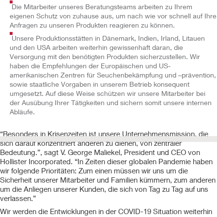
Die Mitarbeiter unseres Beratungsteams arbeiten zu Ihrem
eigenen Schutz von zuhause aus, um nach wie vor schnell auf Ihre
Anfragen zu unseren Produkten reagieren zu können.
Unsere Produktionsstätten in Dänemark, Indien, Irland, Litauen
und den USA arbeiten weiterhin gewissenhaft daran, die
Versorgung mit den benötigten Produkten sicherzustellen. Wir
haben die Empfehlungen der Europäischen und US-
amerikanischen Zentren für Seuchenbekämpfung und –prävention,
sowie staatliche Vorgaben in unserem Betrieb konsequent
umgesetzt. Auf diese Weise schützen wir unsere Mitarbeiter bei
der Ausübung Ihrer Tätigkeiten und sichern somit unsere internen
Abläufe.
“Besonders in Krisenzeiten ist unsere Unternehmensmission, die
sich darauf konzentriert anderen zu dienen, von zentraler
Bedeutung.”, sagt V. George Maliekel, President und CEO von
Hollister Incorporated. “In Zeiten dieser globalen Pandemie haben
wir folgende Prioritäten: Zum einen müssen wir uns um die
Sicherheit unserer Mitarbeiter und Familien kümmern, zum anderen
um die Anliegen unserer Kunden, die sich von Tag zu Tag auf uns
verlassen.”
Wir werden die Entwicklungen in der COVID-19 Situation weiterhin