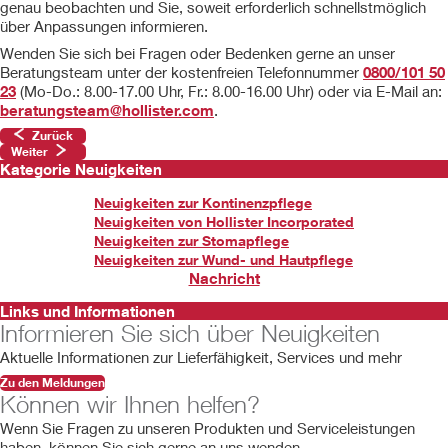
genau beobachten und Sie, soweit erforderlich schnellstmöglich
über Anpassungen informieren.
Wenden Sie sich bei Fragen oder Bedenken gerne an unser
Beratungsteam unter der kostenfreien Telefonnummer
0800/101 50
23
(Mo-Do.: 8.00-17.00 Uhr, Fr.: 8.00-16.00 Uhr) oder via E-Mail an:
beratungsteam@hollister.com
.
Zurück
Weiter
Kategorie Neuigkeiten
Neuigkeiten zur Kontinenzpflege
Neuigkeiten von Hollister Incorporated
Neuigkeiten zur Stomapflege
Neuigkeiten zur Wund- und Hautpflege
Nachricht
Links und Informationen
Informieren Sie sich über Neuigkeiten
Aktuelle Informationen zur Lieferfähigkeit, Services und mehr
Zu den Meldungen
Können wir Ihnen helfen?
Wenn Sie Fragen zu unseren Produkten und Serviceleistungen
haben, können Sie sich gerne an uns wenden.