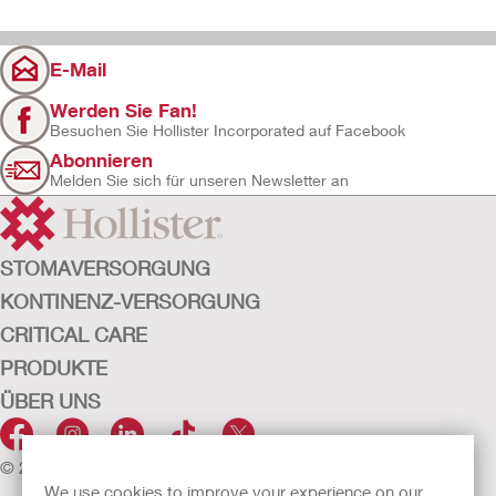
E-Mail
Werden Sie Fan!
Besuchen Sie Hollister Incorporated auf Facebook
Abonnieren
Melden Sie sich für unseren Newsletter an
STOMAVERSORGUNG
KONTINENZ-VERSORGUNG
CRITICAL CARE
PRODUKTE
ÜBER UNS
© 2026 Hollister Incorporated
We use cookies to improve your experience on our