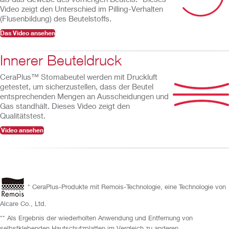
Video zeigt den Unterschied im Pilling-Verhalten
(Flusenbildung) des Beutelstoffs.
Das Video ansehen
Innerer Beuteldruck
CeraPlus™ Stomabeutel werden mit Druckluft
getestet, um sicherzustellen, dass der Beutel
entsprechenden Mengen an Ausscheidungen und
Gas standhält. Dieses Video zeigt den
Qualitätstest.
Video ansehen
* CeraPlus-Produkte mit Remois-Technologie, eine Technologie von
Alcare Co., Ltd.
** Als Ergebnis der wiederholten Anwendung und Entfernung von
selbstklebenden Hautschutzplatten im Vergleich zu anderen