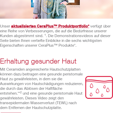
Unser
aktualisiertes CeraPlus™ Produktportfolio*
verfügt über
eine Reihe von Verbesserungen, die auf die Bedürfnisse unserer
1
Kunden abgestimmt sind.
. Die Demonstrationsvideos auf dieser
Seite bieten Ihnen vertiefte Einblicke in die sechs wichtigsten
Eigenschaften unserer CeraPlus™ Produkte*.
Erhaltung gesunder Haut
Mit Ceramiden angereicherte Hautschutzplatten
können dazu beitragen eine gesunde peristomale
Haut zu gewährleisten, in dem sie die
Auswirkungen von Hautschädigungen reduzieren,
die durch das Ablösen der Haftfläche
2
entstehen.**
und eine gesunde peristomale Haut
gewährleisten. Dieses Video zeigt den
transepidermalen Wasserverlust (TEWL) nach
dem Entfernen der Hautschutzplatte.