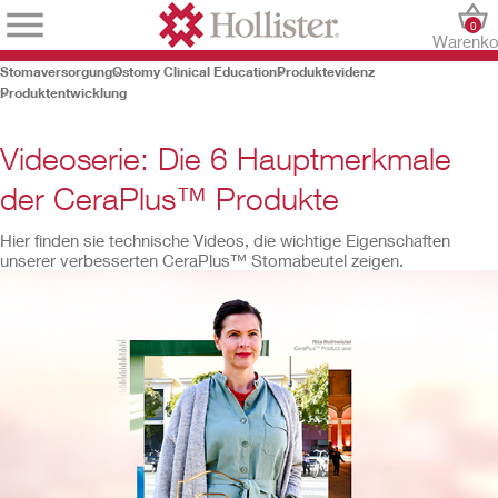
0
Warenko
Stomaversorgung
Ostomy Clinical Education
Produktevidenz
Produktentwicklung
Videoserie: Die 6 Hauptmerkmale
der CeraPlus™ Produkte
Hier finden sie technische Videos, die wichtige Eigenschaften
unserer verbesserten CeraPlus™ Stomabeutel zeigen.