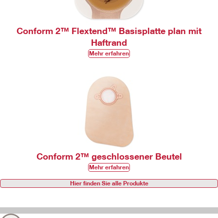
Conform 2™ Flextend™ Basisplatte plan mit
Haftrand
Mehr erfahren
Conform 2™ geschlossener Beutel
Mehr erfahren
Hier finden Sie alle Produkte