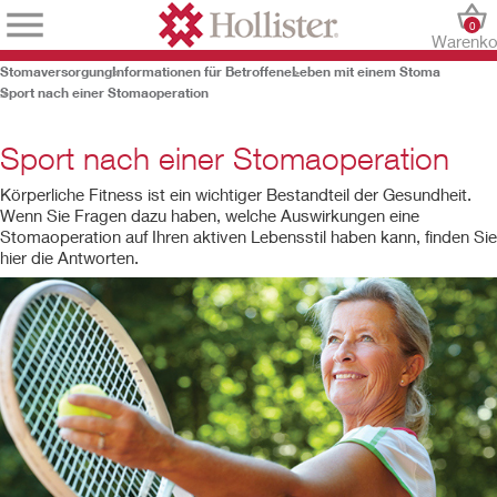
0
Warenko
Stomaversorgung
Informationen für Betroffene
Leben mit einem Stoma
Sport nach einer Stomaoperation
Sport nach einer Stomaoperation
Körperliche Fitness ist ein wichtiger Bestandteil der Gesundheit.
Wenn Sie Fragen dazu haben, welche Auswirkungen eine
Stomaoperation auf Ihren aktiven Lebensstil haben kann, finden Sie
hier die Antworten.