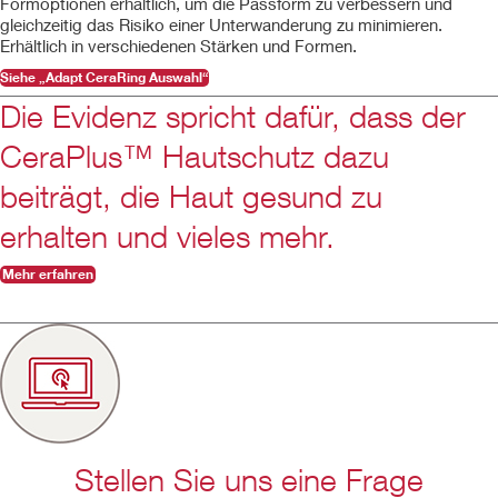
Formoptionen erhältlich, um die Passform zu verbessern und
gleichzeitig das Risiko einer Unterwanderung zu minimieren.
Erhältlich in verschiedenen Stärken und Formen.
Siehe „Adapt CeraRing Auswahl“
Die Evidenz spricht dafür, dass der
CeraPlus™ Hautschutz dazu
beiträgt, die Haut gesund zu
erhalten und vieles mehr.
Mehr erfahren
Stellen Sie uns eine Frage