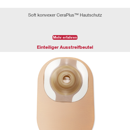
Soft konvexer CeraPlus™ Hautschutz
Mehr erfahren
Einteiliger Ausstreifbeutel