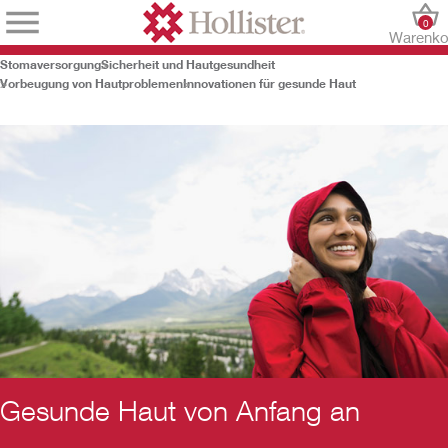
0
Warenko
Stomaversorgung
Sicherheit und Hautgesundheit
Vorbeugung von Hautproblemen
Innovationen für gesunde Haut
Gesunde Haut von Anfang an