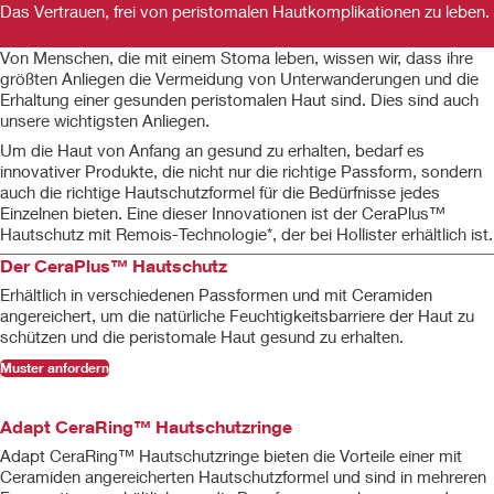
Das Vertrauen, frei von peristomalen Hautkomplikationen zu leben.
Von Menschen, die mit einem Stoma leben, wissen wir, dass ihre
größten Anliegen die Vermeidung von Unterwanderungen und die
Erhaltung einer gesunden peristomalen Haut sind. Dies sind auch
unsere wichtigsten Anliegen.
Um die Haut von Anfang an gesund zu erhalten, bedarf es
innovativer Produkte, die nicht nur die richtige Passform, sondern
auch die richtige Hautschutzformel für die Bedürfnisse jedes
Einzelnen bieten. Eine dieser Innovationen ist der CeraPlus™
Hautschutz mit Remois-Technologie*, der bei Hollister erhältlich ist.
Der CeraPlus™ Hautschutz
Erhältlich in verschiedenen Passformen und mit Ceramiden
angereichert, um die natürliche Feuchtigkeitsbarriere der Haut zu
schützen und die peristomale Haut gesund zu erhalten.
Muster anfordern
Adapt CeraRing™ Hautschutzringe
Adapt CeraRing™ Hautschutzringe bieten die Vorteile einer mit
Ceramiden angereicherten Hautschutzformel und sind in mehreren