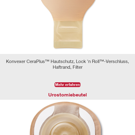
Konvexer CeraPlus™ Hautschutz, Lock 'n Roll™-Verschluss,
Haftrand, Filter
Mehr erfahren
Urostomiebeutel