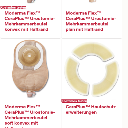
Kostenlos testen
Moderma Flex™
Moderma Flex™
CeraPlus™ Urostomie-
CeraPlus™ Urostomie-
Mehrkammerbeutel
Mehrkammerbeutel
konvex mit Haftrand
plan mit Haftrand
Kostenlos testen
CeraPlus™ Hautschutz
Moderma Flex™
erweiterungen
CeraPlus™ Urostomie-
Mehrkammerbeutel
soft konvex mit