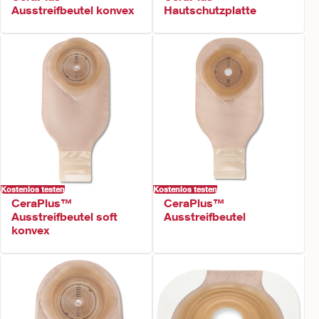
Ausstreifbeutel konvex
Hautschutzplatte
Kostenlos testen
Kostenlos testen
CeraPlus™
CeraPlus™
Ausstreifbeutel soft
Ausstreifbeutel
konvex