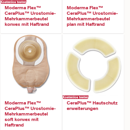
Kostenlos testen
Moderma Flex™
Moderma Flex™
CeraPlus™ Urostomie-
CeraPlus™ Urostomie-
Mehrkammerbeutel
Mehrkammerbeutel
konvex mit Haftrand
plan mit Haftrand
Kostenlos testen
CeraPlus™ Hautschutz
Moderma Flex™
erweiterungen
CeraPlus™ Urostomie-
Mehrkammerbeutel
soft konvex mit
Haftrand