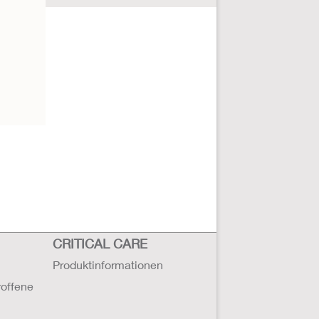
CRITICAL CARE
Produktinformationen
roffene