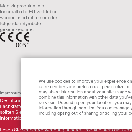
Medizinprodukte, die
innerhalb der EU vertrieben
werden, sind mit einem der
folgenden Symbole
gekennzeichnet
We use cookies to improve your experience on ou
us remember your preferences, personalize cont
may share information about your site usage wi
Impressum
AGB
Nutzungsbedingungen
Datenschutzerklärung
Umgang 
combine this information with other data you’ve
Die Informationen auf dieser Website sind nicht als medizini
services. Depending on your location, you may h
Fachkräfte nicht ersetzen. Diese Website sollte auch nicht da
information through cookies. You can manage y
sollten Sie sich sofort persönlich in ärztliche Behandlung beg
including opting out of sharing or selling your
Informationen.
Lesen Sie vor der Verwendung unserer Produkte stets die Ge