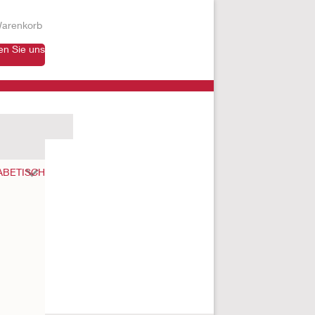
arenkorb
en Sie uns