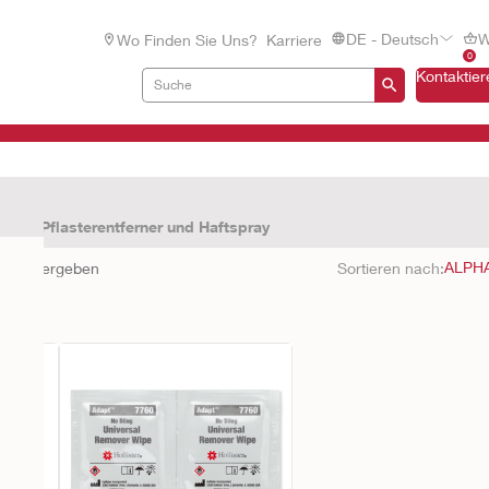
DE - Deutsch
W
Wo Finden Sie Uns?
Karriere
0
Kontaktier
hör
Pflasterentferner und Haftspray
nisse ergeben
Sortieren nach: