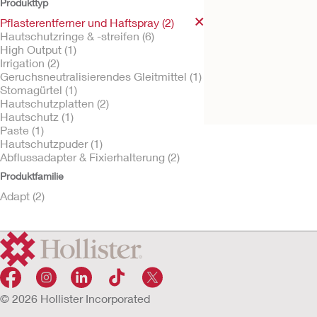
Produkttyp
Pflasterentferner und Haftspray (2)
Hautschutzringe & -streifen (6)
High Output (1)
Irrigation (2)
Adapt Pflaster-
Geruchsneutralisierendes Gleitmittel (1)
Entfernerspray
Stomagürtel (1)
Hautschutzplatten (2)
Hautschutz (1)
Paste (1)
Hautschutzpuder (1)
Abflussadapter & Fixierhalterung (2)
Produktfamilie
Adapt (2)
© 2026 Hollister Incorporated