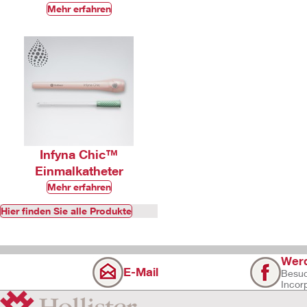
Mehr erfahren
Infyna Chic™
Einmalkatheter
Mehr erfahren
Hier finden Sie alle Produkte
Werd
E-Mail
Besuc
Incor