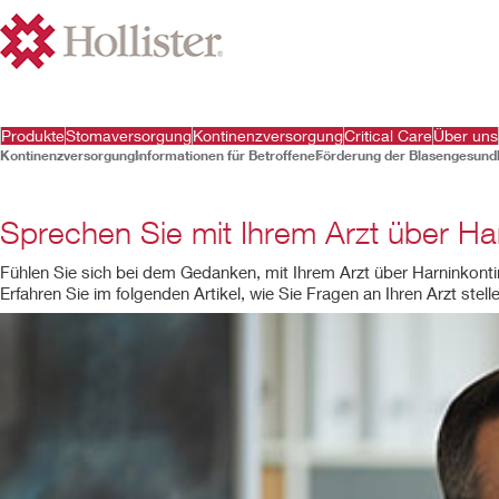
Produkte
Stomaversorgung
Kontinenzversorgung
Critical Care
Über uns
Kontinenzversorgung
Informationen für Betroffene
Förderung der Blasengesund
Sprechen Sie mit Ihrem Arzt über Ha
Fühlen Sie sich bei dem Gedanken, mit Ihrem Arzt über Harninkont
Erfahren Sie im folgenden Artikel, wie Sie Fragen an Ihren Arzt stel