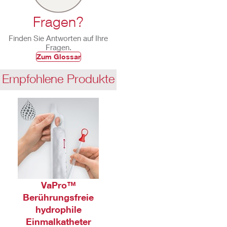
Fragen?
Finden Sie Antworten auf Ihre
Fragen.
Zum Glossar
Empfohlene Produkte
VaPro™
Berührungsfreie
hydrophile
Einmalkatheter