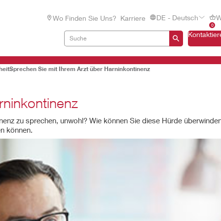
DE - Deutsch
W
Wo Finden Sie Uns?
Karriere
0
Kontaktier
heit
Sprechen Sie mit Ihrem Arzt über Harninkontinenz
rninkontinenz
inenz zu sprechen, unwohl? Wie können Sie diese Hürde überwinden 
len können.