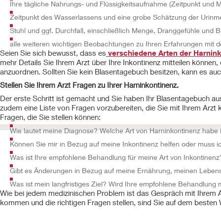
Ihre tägliche Nahrungs- und Flüssigkeitsaufnahme (Zeitpunkt und 
Zeitpunkt des Wasserlassens und eine grobe Schätzung der Urinm
Stuhl und ggf. Durchfall, einschließlich Menge, Dranggefühle und 
alle weiteren wichtigen Beobachtungen zu Ihren Erfahrungen mit 
Seien Sie sich bewusst, dass es
verschiedene Arten der Harnin
mehr Details Sie Ihrem Arzt über Ihre Inkontinenz mitteilen können,
anzuordnen. Sollten Sie kein Blasentagebuch besitzen, kann es auc
Stellen Sie Ihrem Arzt Fragen zu Ihrer Harninkontinenz.
Der erste Schritt ist gemacht und Sie haben Ihr Blasentagebuch aus
zudem eine Liste von Fragen vorzubereiten, die Sie mit Ihrem Arzt k
Fragen, die Sie stellen können:
Wie lautet meine Diagnose? Welche Art von Harninkontinenz habe 
Können Sie mir in Bezug auf meine Inkontinenz helfen oder muss i
Was ist Ihre empfohlene Behandlung für meine Art von Inkontine
Gibt es Änderungen in Bezug auf meine Ernährung, meinen Lebensst
Was ist mein langfristiges Ziel? Wird Ihre empfohlene Behandlun
Wie bei jedem medizinischen Problem ist das Gespräch mit Ihrem Ar
kommen und die richtigen Fragen stellen, sind Sie auf dem besten