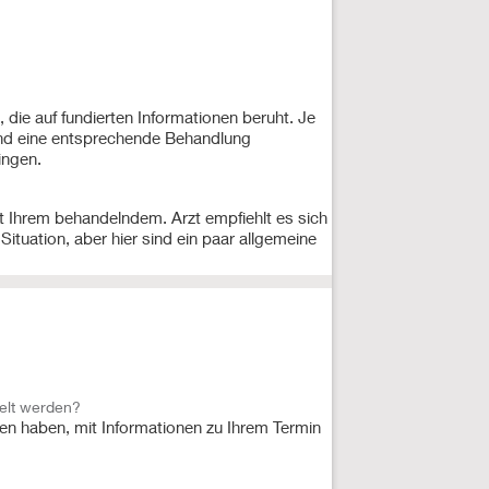
t, die auf fundierten Informationen beruht. Je
n und eine entsprechende Behandlung
ingen.
it Ihrem behandelndem. Arzt empfiehlt es sich
Situation, aber hier sind ein paar allgemeine
delt werden?
en haben, mit Informationen zu Ihrem Termin