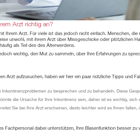
em Arzt richtig an?
 Ihrem Arzt. Für viele ist das jedoch nicht einfach. Menschen, di
erweise unwohl, mit ihrem Arzt über Missgeschicke oder plötzlichen
ufig als Teil des des Älterwerdens.
jedoch wichtig, den Mut zu sammeln, über Ihre Erfahrungen zu sprech
n Arzt aufzusuchen, haben wir hier ein paar nützliche Tipps und Fa
on Inkontinenzproblemen zu besprechen und zu behandeln. Diese Gespräch
te die Ursache für Ihre Inkontinenz sein, daher ist es wichtig, sich 
eitet Sie bei Ihre Arzt erscheinen, desto leichter wird es Ihnen fallen
s Fachpersonal dabei unterstützen, Ihre Blasenfunktion besser zu