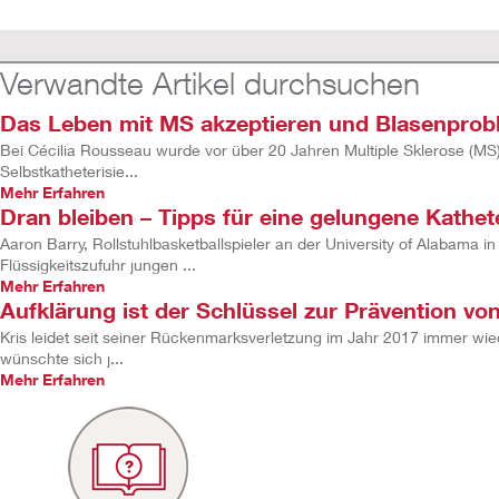
Verwandte Artikel durchsuchen
Das Leben mit MS akzeptieren und Blasenpro
Bei Cécilia Rousseau wurde vor über 20 Jahren Multiple Sklerose (MS) d
Selbstkatheterisie...
Mehr Erfahren
Dran bleiben – Tipps für eine gelungene Kathet
Aaron Barry, Rollstuhlbasketballspieler an der University of Alabama
Flüssigkeitszufuhr jungen ...
Mehr Erfahren
Aufklärung ist der Schlüssel zur Prävention v
Kris leidet seit seiner Rückenmarksverletzung im Jahr 2017 immer wied
wünschte sich j...
Mehr Erfahren