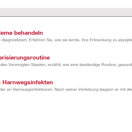
bleme behandeln
iagnostiziert. Erfahren Sie, wie sie lernte, ihre Erkrankung zu akzepti
erisierungsroutine
 in den Vereinigten Staaten, erzählt, wie eine beständige Routine, ge
on Harnwegsinfekten
er an Harnwegsinfektionen. Nach seiner Verletzung begann er mit der i