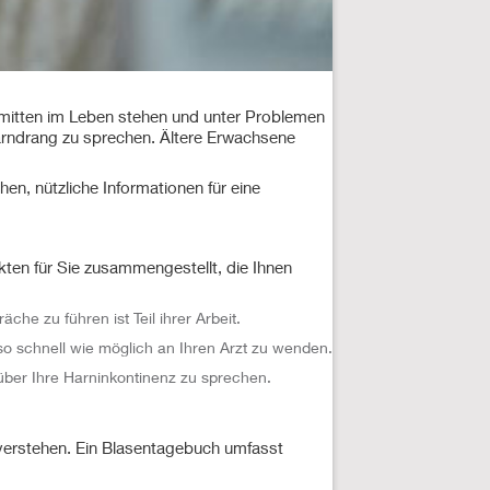
e mitten im Leben stehen und unter Problemen
 Harndrang zu sprechen. Ältere Erwachsene
en, nützliche Informationen für eine
kten für Sie zusammengestellt, die Ihnen
e zu führen ist Teil ihrer Arbeit.
so schnell wie möglich an Ihren Arzt zu wenden.
, über Ihre Harninkontinenz zu sprechen.
 verstehen. Ein Blasentagebuch umfasst