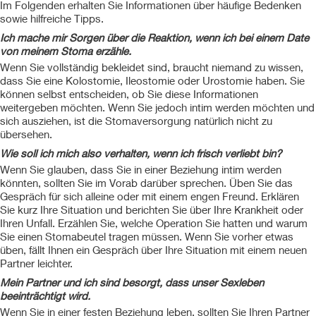
Im Folgenden erhalten Sie Informationen über häufige Bedenken
sowie hilfreiche Tipps.
Ich mache mir Sorgen über die Reaktion, wenn ich bei einem Date
von meinem Stoma erzähle.
Wenn Sie vollständig bekleidet sind, braucht niemand zu wissen,
dass Sie eine Kolostomie, Ileostomie oder Urostomie haben. Sie
können selbst entscheiden, ob Sie diese Informationen
weitergeben möchten. Wenn Sie jedoch intim werden möchten und
sich ausziehen, ist die Stomaversorgung natürlich nicht zu
übersehen.
Wie soll ich mich also verhalten, wenn ich frisch verliebt bin?
Wenn Sie glauben, dass Sie in einer Beziehung intim werden
könnten, sollten Sie im Vorab darüber sprechen. Üben Sie das
Gespräch für sich alleine oder mit einem engen Freund. Erklären
Sie kurz Ihre Situation und berichten Sie über Ihre Krankheit oder
Ihren Unfall. Erzählen Sie, welche Operation Sie hatten und warum
Sie einen Stomabeutel tragen müssen. Wenn Sie vorher etwas
üben, fällt Ihnen ein Gespräch über Ihre Situation mit einem neuen
Partner leichter.
Mein Partner und ich sind besorgt, dass unser Sexleben
beeinträchtigt wird.
Wenn Sie in einer festen Beziehung leben, sollten Sie Ihren Partner