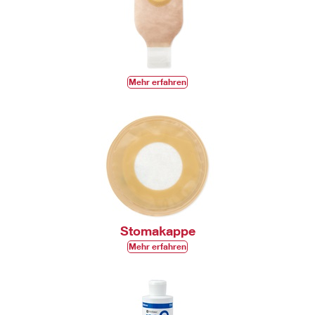
Mehr erfahren
Stomakappe
Mehr erfahren