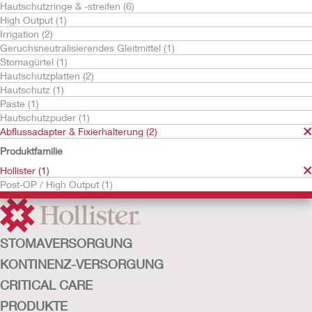
Hautschutzringe & -streifen (6)
High Output (1)
Irrigation (2)
Geruchsneutralisierendes Gleitmittel (1)
Stomagürtel (1)
Hautschutzplatten (2)
Hautschutz (1)
Paste (1)
Hautschutzpuder (1)
Abflussadapter & Fixierhalterung (2)
Urostomie-
Abflussadapter
Produktfamilie
Hollister (1)
Post-OP / High Output (1)
STOMAVERSORGUNG
KONTINENZ-VERSORGUNG
CRITICAL CARE
PRODUKTE