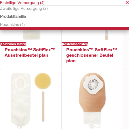
Einteilige Versorgung (4)
Zweiteilige Versorgung (2)
Produktfamilie
Pouchkins (4)
Kostenlos testen
Kostenlos testen
Pouchkins™ SoftFlex™
Pouchkins™ SoftFlex™
Ausstreifbeutel plan
geschlossener Beutel
plan