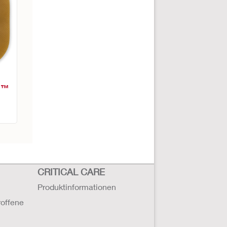
d™
CRITICAL CARE
Produktinformationen
roffene