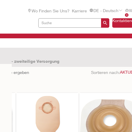
DE - Deutsch
W
Wo Finden Sie Uns?
Karriere
0
Kontaktier
rm 2 - zweiteilige Versorgung
bnisse ergeben
Sortieren nach: