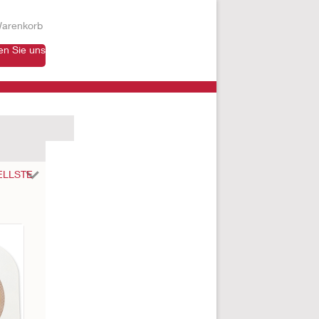
arenkorb
en Sie uns